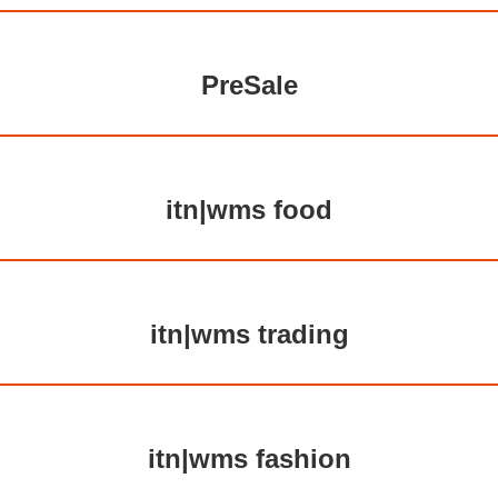
PreSale
itn|wms food
itn|wms trading
itn|wms fashion