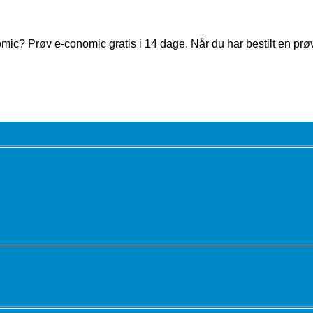
mic? Prøv e-conomic gratis i 14 dage. Når du har bestilt en prø