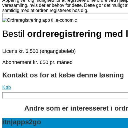
Appen giver dig mulighed for at registrere dine ordre ved hjæl
varesamling, hvis der er behov for dette. Dette gør det muligt at
samtidig med at ordren registreres hos dig.
Bestil
ordreregistrering med 
Licens kr. 6.500 (engangsbeløb)
Abonnement kr. 650 pr. måned
Kontakt os for at købe denne løsning
Køb
Andre som er interesseret i ordr
itn|apps2go