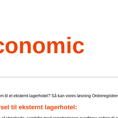
-conomic
m til et eksternt lagerhotel? Så kan vores løsning Ordreregistre
el til eksternt lagerhotel: