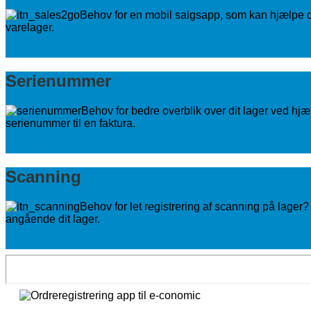
Behov for en mobil salgsapp, som kan hjælpe dig
varelager.
Se mere
Serienummer
Behov for bedre overblik over dit lager ved hjæl
serienummer til en faktura.
Se mere
Scanning
Behov for let registrering af scanning på lager
angående dit lager.
Se mere