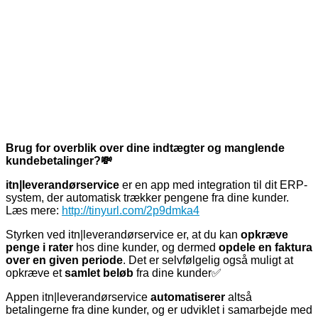
Brug for overblik over dine indtægter og manglende
kundebetalinger?
💸
itn|leverandørservice
er en app med integration til dit ERP-
system, der automatisk trækker pengene fra dine kunder.
Læs mere:
http://tinyurl.com/2p9dmka4
Styrken ved itn|leverandørservice er, at du kan
opkræve
penge i rater
hos dine kunder, og dermed
opdele en faktura
over en given periode
. Det er selvfølgelig også muligt at
opkræve et
samlet beløb
fra dine kunder✅
Appen itn|leverandørservice
automatiserer
altså
betalingerne fra dine kunder, og er udviklet i samarbejde med