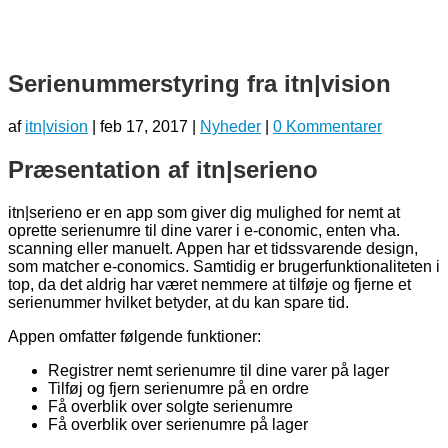
Serienummerstyring fra itn|vision
af
itn|vision
|
feb 17, 2017
|
Nyheder
|
0 Kommentarer
Præsentation af itn|serieno
itn|serieno er en app som giver dig mulighed for nemt at
oprette serienumre til dine varer i e-conomic, enten vha.
scanning eller manuelt. Appen har et tidssvarende design,
som matcher e-conomics. Samtidig er brugerfunktionaliteten i
top, da det aldrig har været nemmere at tilføje og fjerne et
serienummer hvilket betyder, at du kan spare tid.
Appen omfatter følgende funktioner:
Registrer nemt serienumre til dine varer på lager
Tilføj og fjern serienumre på en ordre
Få overblik over solgte serienumre
Få overblik over serienumre på lager