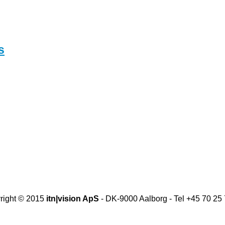
s
right © 2015
itn|vision ApS
- DK-9000 Aalborg - Tel +45 70 25