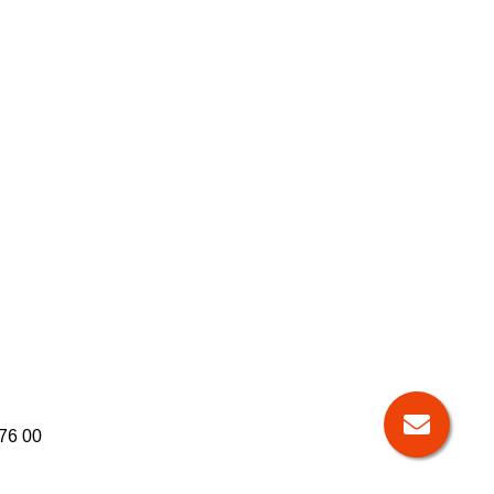
 76 00