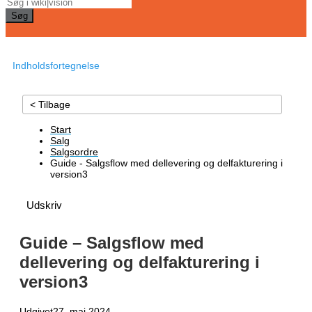
Søg
Indholdsfortegnelse
< Tilbage
Start
Salg
Salgsordre
Guide - Salgsflow med dellevering og delfakturering i
version3
Udskriv
Guide – Salgsflow med
dellevering og delfakturering i
version3
Udgivet
27. maj 2024