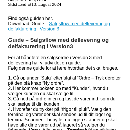
Sidst ændret
13. august 2024
Find også guiden her.
Download: Guide –
Salgsflow med dellevering og
delfakturering i Version 3
Guide – Salgsflow med dellevering og
delfakturering i Version3
For at håndtere en salgsordre i Version 3 med
dellevering har vi udviklet en guide.
Følg denne guide for at lære hvordan det skal bruges.
1. Gå op under “Salg” efterfulgt af “Ordre – Tryk derefter
på den blå knap “Ny ordre”.
2. Her kommer boksen op med “Kunder”, hvor du
vælger kunden du skal sælge til.
3. Gå ned på ordrelinjen og tast de varer ind, som du
skal sælge til din kunden
4. Hvorefter du trykker på “frigør til pluk”. Vælg den
terminal og varer der skal sendes ud til dit lager og
terminal/scanner – benytter du ingen scanner og skal
have alle dine varer ud på lageret så vælger du