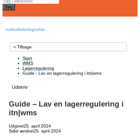
Søg
Indholdsfortegnelse
< Tilbage
Start
WMS
Lagerregulering
Guide - Lav en lagerregulering i itn|wms
Udskriv
Guide – Lav en lagerregulering i
itn|wms
Udgivet
25. april 2024
Sidst ændret
25. april 2024