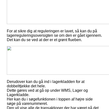
For at sikre dig at reguleringen er lavet, så kan du på
lagerreguleringsoversigten se om den er gået igennem.
Det kan du se ved at der er et grønt flueben.
Derudover kan du gå ind i lagerkladden for at
dobbelttjekke det hele.
Dette gøres ved at gå op under WMS, Lager og
Lagerkladde.
Her kan du i søgefunktionen i toppen af højre side
søge på varenummeret.
Den vil vise alle de transaktioner der har været på det